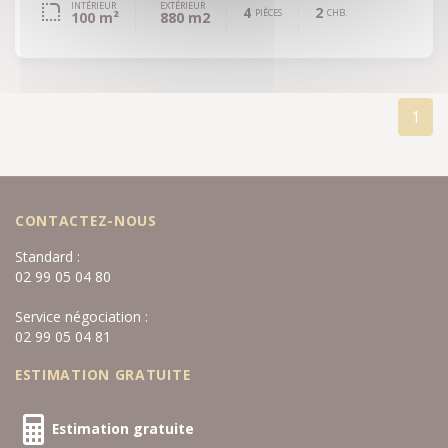
INTÉRIEUR
EXTÉRIEUR
4
2
PIÈCES
CHB.
100 m²
880 m2
1
CONTACTEZ-NOUS
Standard :
02 99 05 04 80
Service négociation :
02 99 05 04 81
ESTIMATION GRATUITE
Estimation gratuite