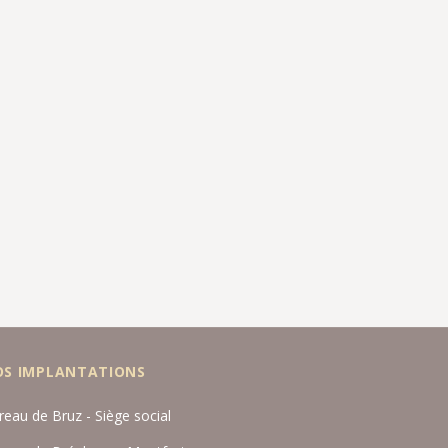
OS IMPLANTATIONS
reau de Bruz - Siège social