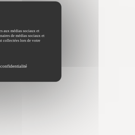
ves aux médias sociaux et
tenaires de médias sociaux et
t collectées lors de votre
 confidentialité