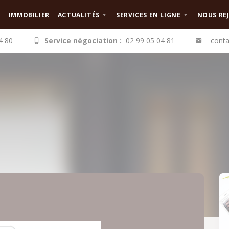
IMMOBILIER
ACTUALITÉS
SERVICES EN LIGNE
NOUS RE
4 80
Service négociation :
02 99 05 04 81
conta