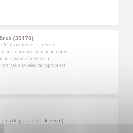
Bruz (35170)
 du centre-ville - très bon 
m² environs convenant pour toutes 
un linéaire vitrine de 5 m - 
e - charges annuelles de copropriété 
ions de gaz à effet de serre)