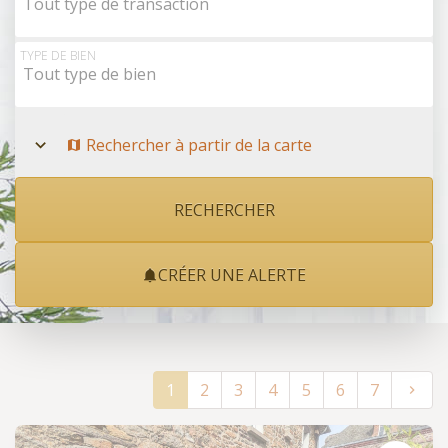
Tout type de transaction
TYPE DE BIEN
Tout type de bien
Rechercher à partir de la carte
CRÉER UNE ALERTE
1
2
3
4
5
6
7