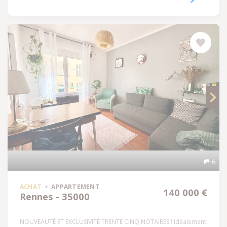
6
ACHAT
APPARTEMENT
140 000 €
Rennes - 35000
NOUVEAUTÉ ET EXCLUSIVITÉ TRENTE CINQ NOTAIRES ! Idéalement