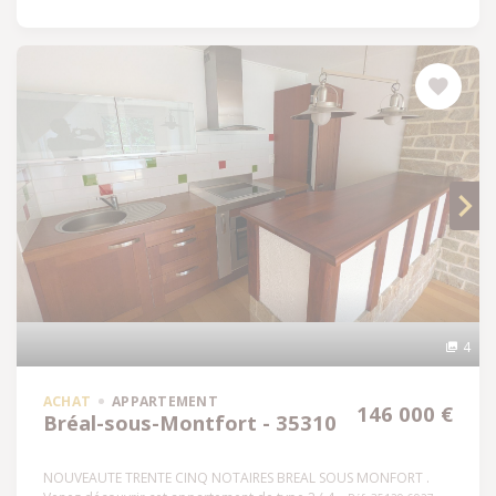
4
ACHAT
APPARTEMENT
146 000 €
Bréal-sous-Montfort - 35310
NOUVEAUTE TRENTE CINQ NOTAIRES BREAL SOUS MONFORT .