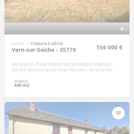
2
ACHAT
TERRAIN À BÂTIR
156 000 €
Vern-sur-Seiche - 35770
NOUVEAUTÉ - ÉTUDE TRENTE CINQ NOTAIRES DE VERN-SUR-
SEICHE À découvrir, terrain à bâtir libre de c...
Réf: 35129-6983
EXTÉRIEUR
446 m2