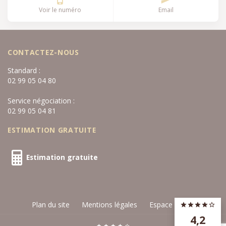
Voir le numéro
Email
CONTACTEZ-NOUS
Standard :
02 99 05 04 80
Service négociation :
02 99 05 04 81
ESTIMATION GRATUITE
Estimation gratuite
Plan du site
Mentions légales
Espace privé
4,2