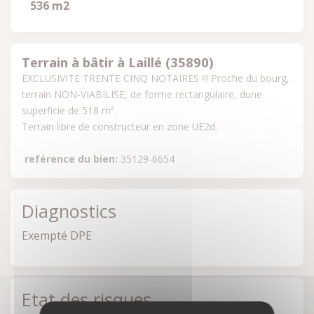
536 m2
Terrain à bâtir à Laillé (35890)
EXCLUSIVITE TRENTE CINQ NOTAIRES !!! Proche du bourg, 
terrain NON-VIABILISE, de forme rectangulaire, dune 
superficie de 518 m². 

Terrain libre de constructeur en zone UE2d.
reférence du bien:
 35129-6654
Diagnostics
Exempté DPE
Etat des risques