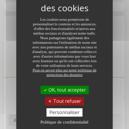
Les cookies nous permettent de
personnaliser le contenu et les annonces,
Votre contact
d'offrir des fonctionnalités relatives aux
médias sociaux et d'analyser notre trafic.
Nous partageons également des
informations sur l'utilisation de notre site
SCP TRENTE CINQ NOTAIRES
avec nos partenaires de médias sociaux et
d'analyse, qui peuvent combiner celles-ci
39 rue du Général Leclerc
avec d'autres informations que vous leur
35580 GUICHEN
avez fournies ou qu'ils ont collectées lors
de votre utilisation de leurs services.
Pour en savoir plus sur notre politique de
protection des données
OK, tout accepter
Voir le numéro
Tout refuser
Formulaire de contact
Personnaliser
Politique de confidentialité