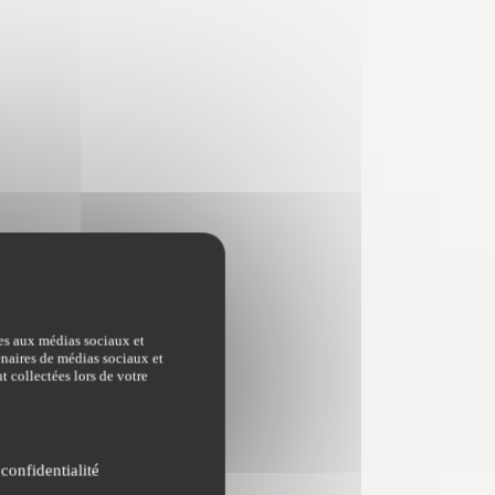
ves aux médias sociaux et
tenaires de médias sociaux et
t collectées lors de votre
 confidentialité