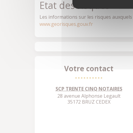
Etat des risques
Les informations sur les risques auxquels c
www.georisques.gouv.fr
Votre contact
SCP TRENTE CINQ NOTAIRES
28 avenue Alphonse Legault
35172 BRUZ CEDEX