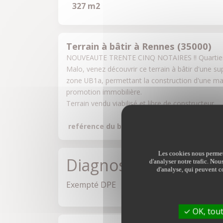
327 m2
Terrain à bâtir à Rennes (35000)
NOUVEAUTE TRENTE CINQ NOTAIRES !! Quartier No
Malo, venez découvrir ce terrain à bâtir d'une sup
zone UB1a, permettant la construction d'une mai
promotion immobilière. 

Terrain vendu viabilisé et libre de constructeur.
reférence du bien:
 35129-6217
Les cookies nous permett
Diagnostics
d'analyser notre trafic. Nou
d'analyse, qui peuvent co
Exempté DPE
OK, tout