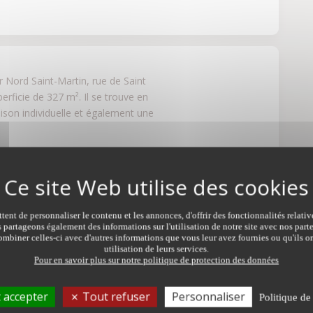
rd Saint-Martin, rue de Saint 
erficie de 327 m². Il se trouve en 
son individuelle et également une 
ent de personnaliser le contenu et les annonces, d'offrir des fonctionnalités relati
s partageons également des informations sur l'utilisation de notre site avec nos par
mbiner celles-ci avec d'autres informations que vous leur avez fournies ou qu'ils on
utilisation de leurs services.
Pour en savoir plus sur notre politique de protection des données
 accepter
Tout refuser
Personnaliser
Politique de