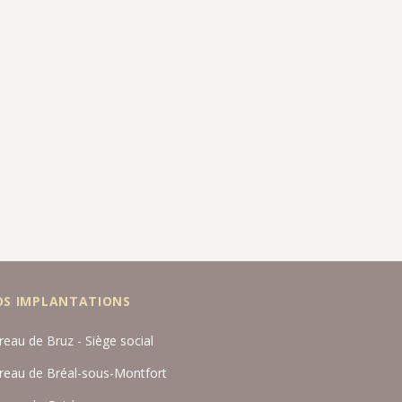
OS IMPLANTATIONS
reau de Bruz - Siège social
reau de Bréal-sous-Montfort