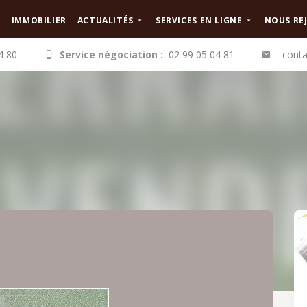
IMMOBILIER
ACTUALITÉS
SERVICES EN LIGNE
NOUS RE
4 80
Service négociation :
02 99 05 04 81
conta