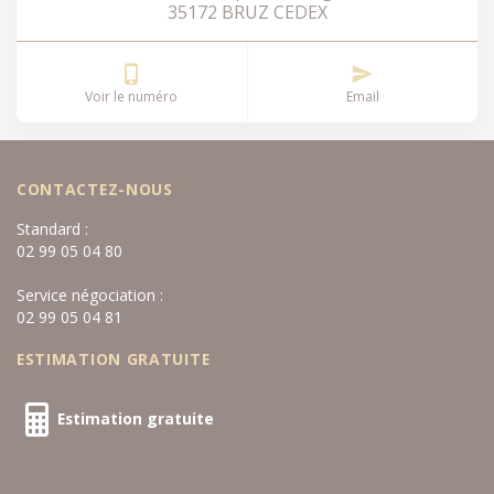
35172 BRUZ CEDEX
Voir le numéro
Email
CONTACTEZ-NOUS
Standard :
02 99 05 04 80
Service négociation :
02 99 05 04 81
ESTIMATION GRATUITE
Estimation gratuite