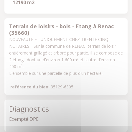
12190 m2
Terrain de loisirs - bois - Etang à Renac
(35660)
NOUVEAUTE ET UNIQUEMENT CHEZ TRENTE CINQ 
NOTAIRES !! Sur la commune de RENAC, terrain de loisir 
entièrement grillagé et arboré pour partie. Il se compose de 
2 étangs dont un d'environ 1 600 m² et l'autre d'environ 
400 m². 

L'ensemble sur une parcelle de plus d'un hectare.
reférence du bien:
 35129-6305
Diagnostics
Exempté DPE