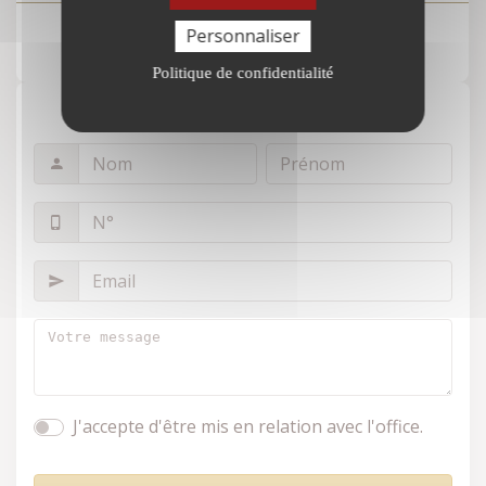
Personnaliser
Voir le numéro
Politique de confidentialité
Formulaire de contact
J'accepte d'être mis en relation avec l'office.