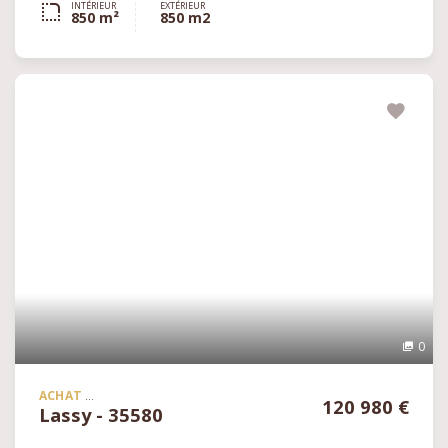
INTÉRIEUR
EXTÉRIEUR
850 m²
850 m2
0
ACHAT
120 980 €
Lassy - 35580