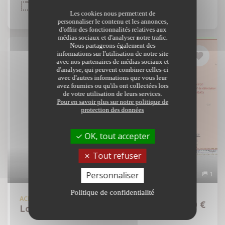
INTÉRIEUR
EXTÉRIEUR
699 m²
699 m2
Les cookies nous permettent de
personnaliser le contenu et les annonces,
d'offrir des fonctionnalités relatives aux
médias sociaux et d'analyser notre trafic.
Nous partageons également des
informations sur l'utilisation de notre site
avec nos partenaires de médias sociaux et
d'analyse, qui peuvent combiner celles-ci
avec d'autres informations que vous leur
avez fournies ou qu'ils ont collectées lors
de votre utilisation de leurs services.
Pour en savoir plus sur notre politique de
protection des données
OK, tout accepter
Tout refuser
Personnaliser
1
Politique de confidentialité
ACHAT
TERRAIN À BÂTIR
66 300 €
Lohéac - 35550