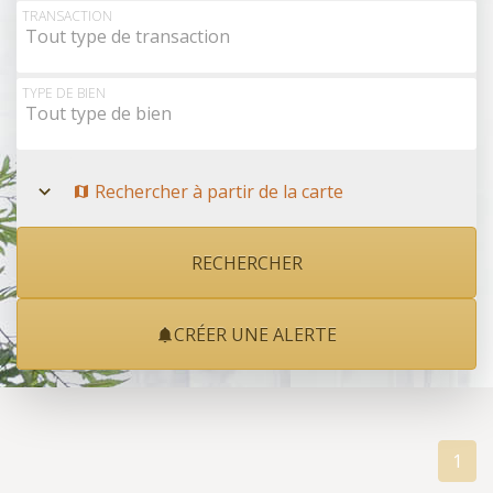
Rechercher à partir de la carte
TRANSACTION
Tout type de transaction
TYPE DE BIEN
Tout type de bien
Rechercher à partir de la carte
CRÉER UNE ALERTE
1