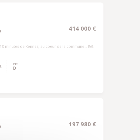
414 000 €
0
 10 minutes de Rennes, au coeur de la commune...
Réf:
DPE
.
D
197 980 €
0