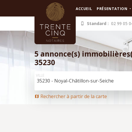
Panneau de gestion des cookies
ACCUEIL
PRÉSENTATION
Standard :
02 99 05 0
5 annonce(s) immobilières(
35230
VILLE
35230 - Noyal-Châtillon-sur-Seiche
Rechercher à partir de la carte